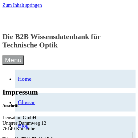
Zum Inhalt springen
Die B2B Wissensdatenbank für
Technische Optik
Menü
Home
Impressum
Glossar
Anschrift
Lensation GmbH
Unterer Dammweg 12
Blog
76149 Karlsruhe