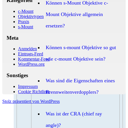
Kategorien
Können s-Mount Objektive c-
c-Mount
Mount Objektive allgemein
Objektivtypen
Praxis
ersetzen?
s-Mount
Meta
Können s-mount Objektive so gut
Anmelden
Eintrags-Feed
wie c-mount Objektive sein?
Kommentar-Feed
WordPress.org
Sonstiges
Was sind die Eigenschaften eines
Impressum
Cookie Richtlinie
Brennweitenverdopplers?
Stolz präsentiert von WordPress
Was ist der CRA (chief ray
angle)?