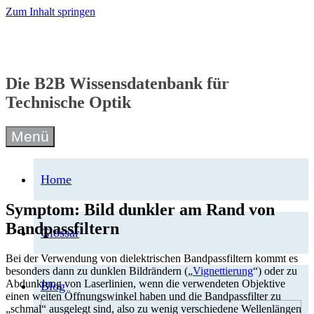
Zum Inhalt springen
Die B2B Wissensdatenbank für
Technische Optik
Menü
Home
Symptom: Bild dunkler am Rand von
Bandpassfiltern
Glossar
Bei der Verwendung von dielektrischen Bandpassfiltern kommt es
besonders dann zu dunklen Bildrändern („
Vignettierung
“) oder zu
Abdunklung von Laserlinien, wenn die verwendeten Objektive
Blog
einen weiten Öffnungswinkel haben und die Bandpassfilter zu
„schmal“ ausgelegt sind, also zu wenig verschiedene Wellenlängen