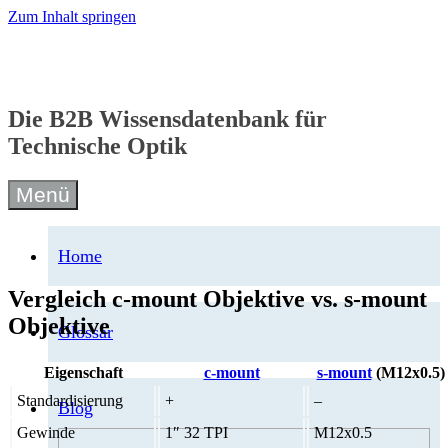
Zum Inhalt springen
Die B2B Wissensdatenbank für
Technische Optik
Menü
Home
Vergleich c-mount Objektive vs. s-mount
Objektive
Glossar
Eigenschaft
c-mount
s-mount
(M12x0.5)
Standardisierung
+
–
Blog
Gewinde
1″ 32 TPI
M12x0.5