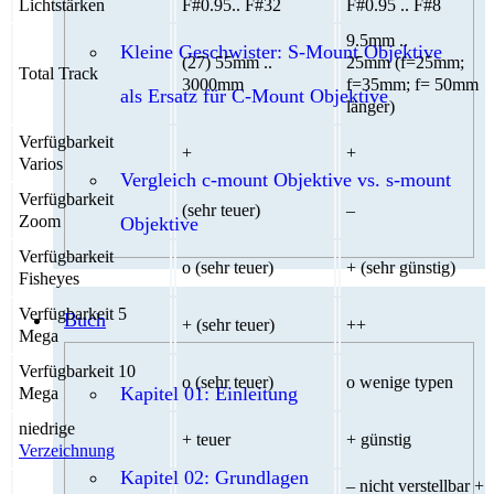
Lichtstärken
F#0.95.. F#32
F#0.95 .. F#8
9.5mm ..
Kleine Geschwister: S-Mount Objektive
(27) 55mm ..
25mm (f=25mm;
Total Track
3000mm
f=35mm; f= 50mm
als Ersatz für C-Mount Objektive
länger)
Verfügbarkeit
+
+
Varios
Vergleich c-mount Objektive vs. s-mount
Verfügbarkeit
(sehr teuer)
–
Zoom
Objektive
Verfügbarkeit
o (sehr teuer)
+ (sehr günstig)
Fisheyes
Verfügbarkeit 5
Buch
+ (sehr teuer)
++
Mega
Verfügbarkeit 10
o (sehr teuer)
o wenige typen
Kapitel 01: Einleitung
Mega
niedrige
+ teuer
+ günstig
Verzeichnung
Kapitel 02: Grundlagen
– nicht verstellbar +