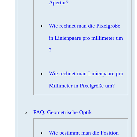
Apertur?
Wie rechnet man die Pixelgröße
in Linienpaare pro millimeter um
?
Wie rechnet man Linienpaare pro
Millimeter in Pixelgröße um?
FAQ: Geometrische Optik
Wie bestimmt man die Position